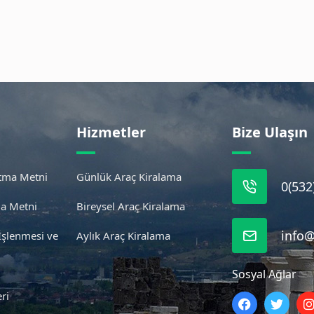
Hizmetler
Bize Ulaşın
atma Metni
Günlük Araç Kiralama
0(532
ma Metni
Bireysel Araç Kiralama
info@
 İşlenmesi ve
Aylık Araç Kiralama
Sosyal Ağlar
ri