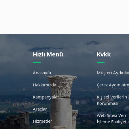
Hızlı Menü
Kvkk
Anasayfa
Müşteri Aydınl
Hakkımızda
Çerez Aydınlat
Kampanyalar
Kişisel Verilerin
Korunması
Araçlar
Web Sitesi Veri
Hizmetler
İşleme Faaliyetle