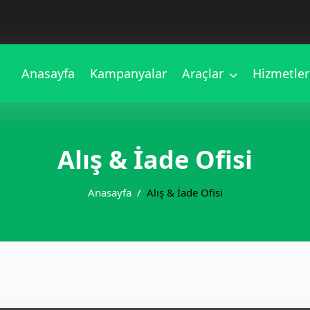
Anasayfa
Kampanyalar
Araçlar
Hizmetle
Alış & İade Ofisi
Anasayfa
Alış & İade Ofisi