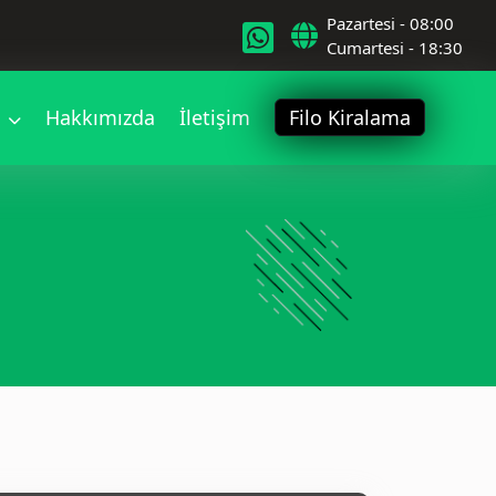
Pazartesi - 08:00
Cumartesi - 18:30
r
Hakkımızda
İletişim
Filo Kiralama