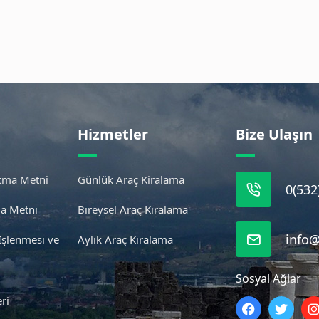
Hizmetler
Bize Ulaşın
atma Metni
Günlük Araç Kiralama
0(532
ma Metni
Bireysel Araç Kiralama
info@
 İşlenmesi ve
Aylık Araç Kiralama
Sosyal Ağlar
ri