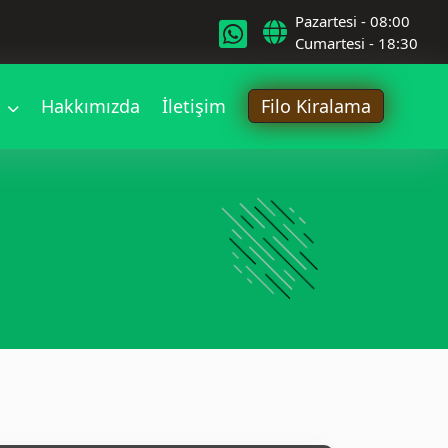
Pazartesi - 08:00
Cumartesi - 18:30
r
Hakkımızda
İletişim
Filo Kiralama