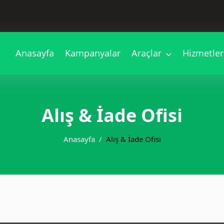
Anasayfa
Kampanyalar
Araçlar
Hizmetle
Alış & İade Ofisi
Anasayfa
Alış & İade Ofisi