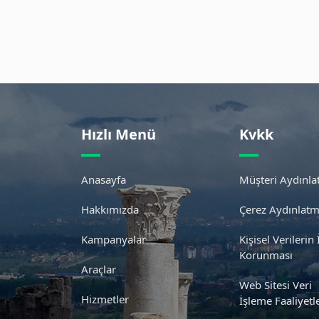
Hızlı Menü
Kvkk
Anasayfa
Müşteri Aydınl
Hakkımızda
Çerez Aydınlat
Kampanyalar
Kişisel Verilerin
Korunması
Araçlar
Web Sitesi Veri
Hizmetler
İşleme Faaliyetle