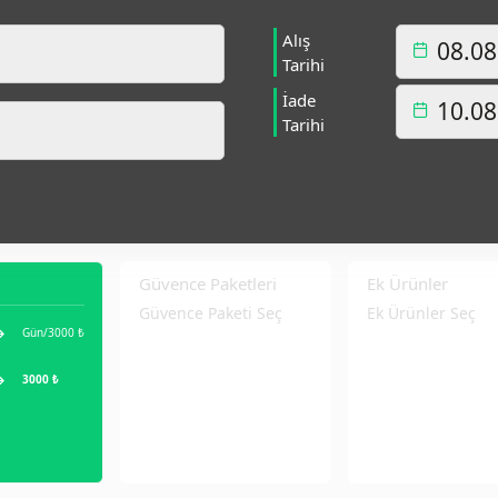
Alış
Tarihi
İade
Tarihi
Güvence Paketleri
Ek Ürünler
Güvence Paketi Seç
Ek Ürünler Seç
Gün/3000 ₺
3000 ₺