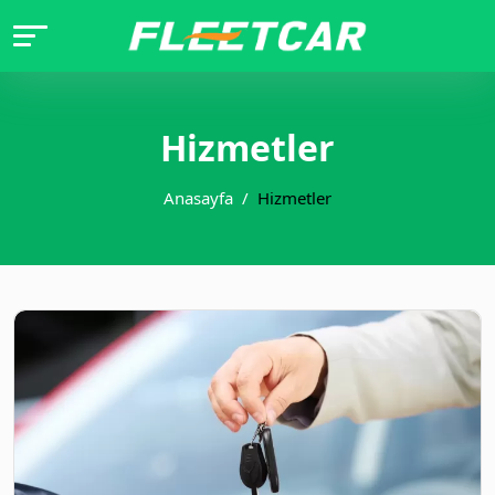
Hizmetler
Anasayfa
Hizmetler