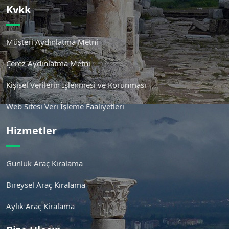
Kvkk
Müşteri Aydınlatma Metni
Çerez Aydınlatma Metni
Kişisel Verilerin İşlenmesi ve Korunması
Web Sitesi Veri İşleme Faaliyetleri
Hizmetler
Günlük Araç Kiralama
Bireysel Araç Kiralama
Aylık Araç Kiralama