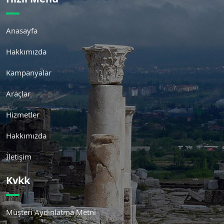
Anasayfa
Hakkımızda
Kampanyalar
Araçlar
Hizmetler
Hakkımızda
İletişim
Kvkk
Müşteri Aydınlatma Metni